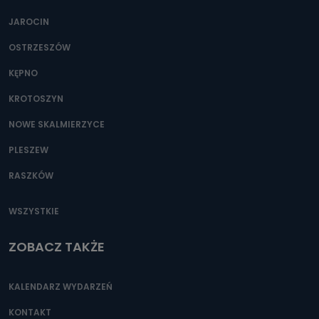
JAROCIN
OSTRZESZÓW
KĘPNO
KROTOSZYN
NOWE SKALMIERZYCE
PLESZEW
RASZKÓW
WSZYSTKIE
ZOBACZ TAKŻE
KALENDARZ WYDARZEŃ
KONTAKT