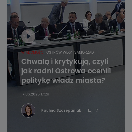
WIADOMOŚCI
OSTRÓW WLKP.
SAMORZĄD
Chwalą i krytykują, czyli
jak radni Ostrowa ocenili
politykę władz miasta?
17.06.2025 17:29
2
Paulina Szczepaniak