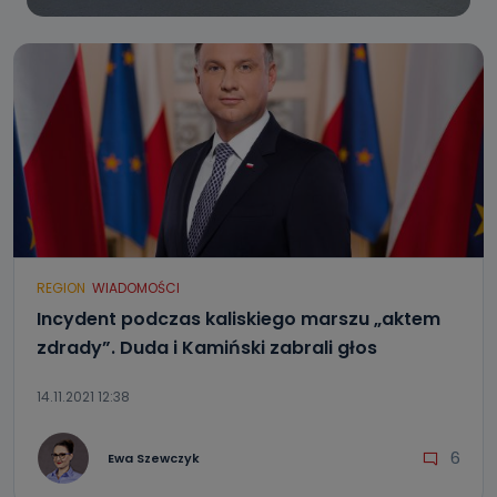
REGION
WIADOMOŚCI
Incydent podczas kaliskiego marszu „aktem
zdrady”. Duda i Kamiński zabrali głos
14.11.2021 12:38
6
Ewa Szewczyk