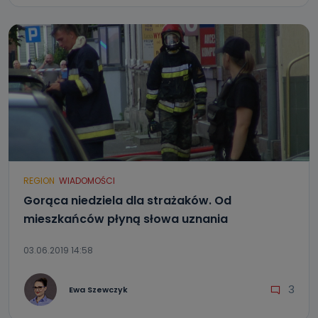
REGION
WIADOMOŚCI
Gorąca niedziela dla strażaków. Od
mieszkańców płyną słowa uznania
03.06.2019 14:58
3
Ewa Szewczyk