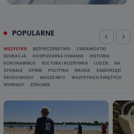
POPULARNE
WSZYSTKIE
BEZPIECZEŃSTWO
CIEKAWOSTKI
EDUKACJA
GOSPODARKA I FINANSE
HISTORIA
KORONAWIRUS
KULTURA I ROZRYWKA
LUDZIE
NA
SYGNALE
OPINIE
POLITYKA
RELIGIA
SAMORZĄD
ŚRODOWISKO
WASZE INFO
WSZYSTKICH ŚWIĘTYCH
WYWIADY
ZDROWIE