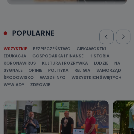
POPULARNE
WSZYSTKIE
BEZPIECZEŃSTWO
CIEKAWOSTKI
EDUKACJA
GOSPODARKA I FINANSE
HISTORIA
KORONAWIRUS
KULTURA I ROZRYWKA
LUDZIE
NA
SYGNALE
OPINIE
POLITYKA
RELIGIA
SAMORZĄD
ŚRODOWISKO
WASZE INFO
WSZYSTKICH ŚWIĘTYCH
WYWIADY
ZDROWIE