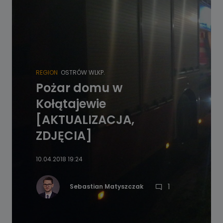
REGION
OSTRÓW WLKP.
Pożar domu w
Kołątajewie
[AKTUALIZACJA,
ZDJĘCIA]
10.04.2018 19:24
1
Sebastian Matyszczak