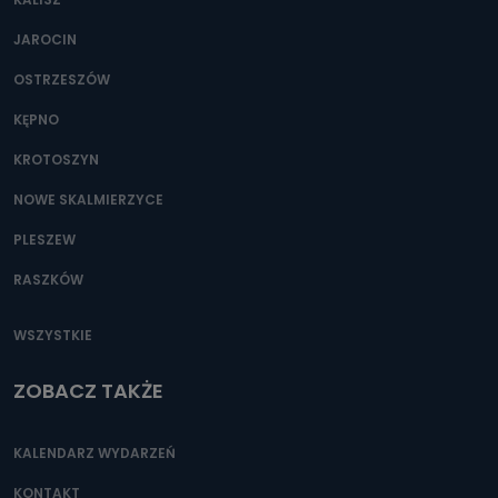
JAROCIN
OSTRZESZÓW
KĘPNO
KROTOSZYN
NOWE SKALMIERZYCE
PLESZEW
RASZKÓW
WSZYSTKIE
ZOBACZ TAKŻE
KALENDARZ WYDARZEŃ
KONTAKT