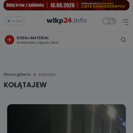
Na żywo
DODAJ MATERIAŁ
dodaj wideo, zdjęcie, tekst
Strona główna
kołątajew
KOŁĄTAJEW