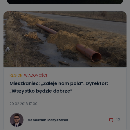
REGION
WIADOMOŚCI
Mieszkaniec: „Zaleje nam pola”. Dyrektor:
„Wszystko będzie dobrze”
20.02.2018 17:00
13
Sebastian Matyszczak