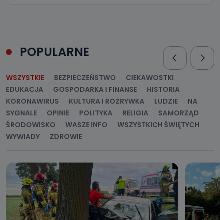
POPULARNE
WSZYSTKIE
BEZPIECZEŃSTWO
CIEKAWOSTKI
EDUKACJA
GOSPODARKA I FINANSE
HISTORIA
KORONAWIRUS
KULTURA I ROZRYWKA
LUDZIE
NA
SYGNALE
OPINIE
POLITYKA
RELIGIA
SAMORZĄD
ŚRODOWISKO
WASZE INFO
WSZYSTKICH ŚWIĘTYCH
WYWIADY
ZDROWIE