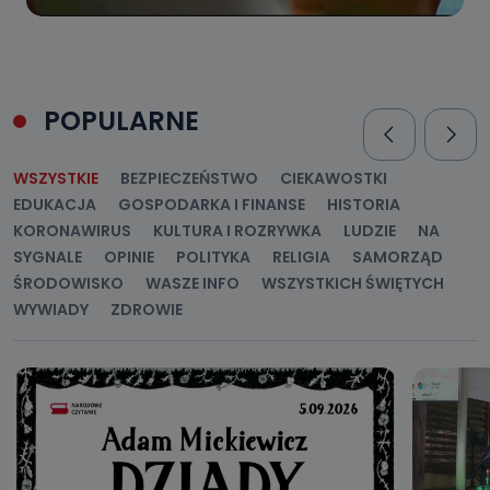
POPULARNE
WSZYSTKIE
BEZPIECZEŃSTWO
CIEKAWOSTKI
EDUKACJA
GOSPODARKA I FINANSE
HISTORIA
KORONAWIRUS
KULTURA I ROZRYWKA
LUDZIE
NA
SYGNALE
OPINIE
POLITYKA
RELIGIA
SAMORZĄD
ŚRODOWISKO
WASZE INFO
WSZYSTKICH ŚWIĘTYCH
WYWIADY
ZDROWIE