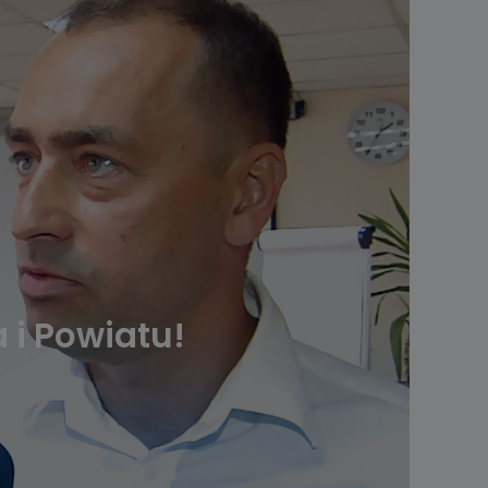
 i Powiatu!