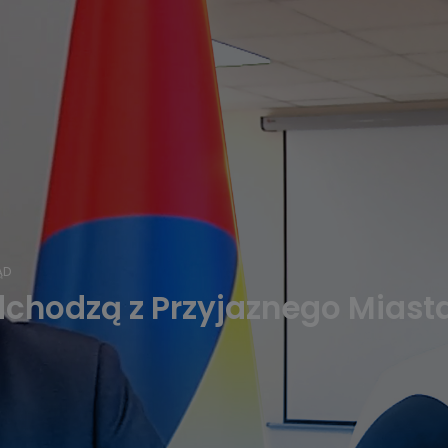
ĄD
dchodzą z Przyjaznego Miasta