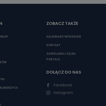
N
ZOBACZ TAKŻE
WLKP.
KALENDARZ WYDARZEŃ
KONTAKT
ZAREKLAMUJ SIĘ NA
PORTALU
SZÓW
DOŁĄCZ DO NAS
ZYN
Facebook
ALMIERZYCE
Instagram
W