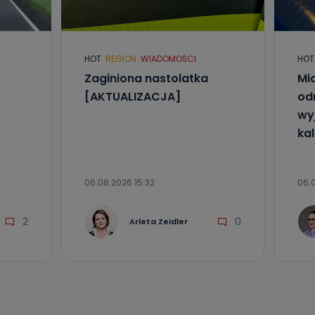
l. Wolności
e
HOT
REGION
WIADOMOŚCI
HOT
Zaginiona nastolatka
Mia
ania od
. Wolności
[AKTUALIZACJA]
od
że żądania
wyj
enia
kal
06.08.2026 15:32
06.0
2
0
Arleta Zeidler
nio od
brane ze
taktowy,
racownicy