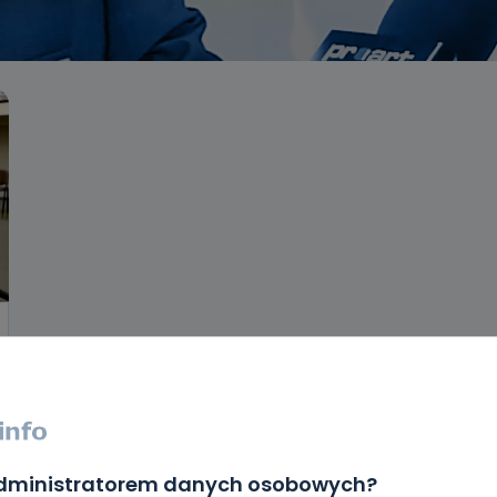
administratorem danych osobowych?