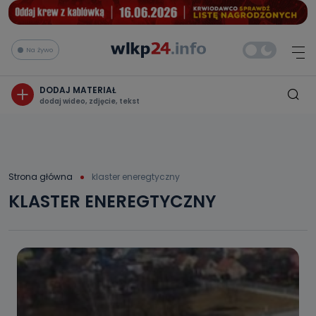
Na żywo
DODAJ MATERIAŁ
dodaj wideo, zdjęcie, tekst
Strona główna
klaster eneregtyczny
KLASTER ENEREGTYCZNY