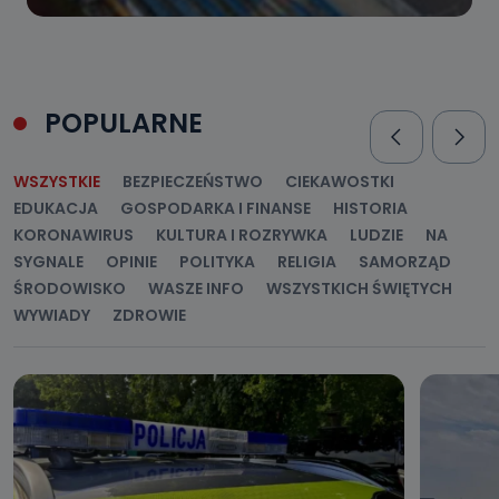
POPULARNE
WSZYSTKIE
BEZPIECZEŃSTWO
CIEKAWOSTKI
EDUKACJA
GOSPODARKA I FINANSE
HISTORIA
KORONAWIRUS
KULTURA I ROZRYWKA
LUDZIE
NA
SYGNALE
OPINIE
POLITYKA
RELIGIA
SAMORZĄD
ŚRODOWISKO
WASZE INFO
WSZYSTKICH ŚWIĘTYCH
WYWIADY
ZDROWIE