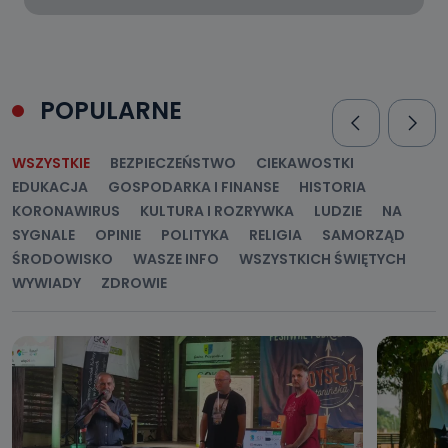
POPULARNE
WSZYSTKIE
BEZPIECZEŃSTWO
CIEKAWOSTKI
EDUKACJA
GOSPODARKA I FINANSE
HISTORIA
KORONAWIRUS
KULTURA I ROZRYWKA
LUDZIE
NA
SYGNALE
OPINIE
POLITYKA
RELIGIA
SAMORZĄD
ŚRODOWISKO
WASZE INFO
WSZYSTKICH ŚWIĘTYCH
WYWIADY
ZDROWIE