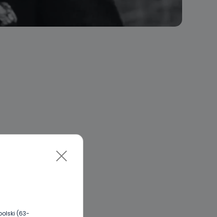
olski (63-