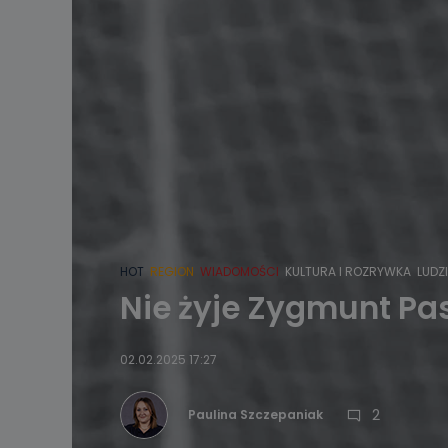
HOT
REGION
WIADOMOŚCI
KULTURA I ROZRYWKA
LUDZI
Nie żyje Zygmunt Pasz
02.02.2025 17:27
2
Paulina Szczepaniak