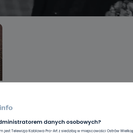
administratorem danych osobowych?
m jest Telewizja Kablowa Pro-Art z siedzibą w miejscowości Ostrów Wielkop