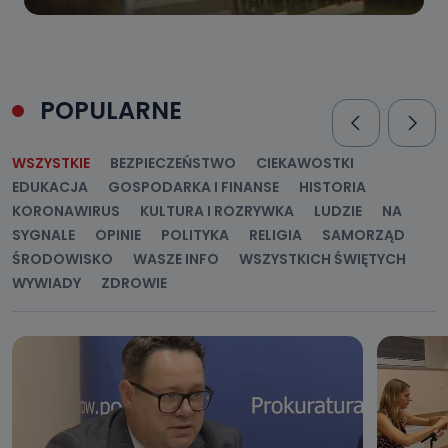
POPULARNE
WSZYSTKIE
BEZPIECZEŃSTWO
CIEKAWOSTKI
EDUKACJA
GOSPODARKA I FINANSE
HISTORIA
KORONAWIRUS
KULTURA I ROZRYWKA
LUDZIE
NA
SYGNALE
OPINIE
POLITYKA
RELIGIA
SAMORZĄD
ŚRODOWISKO
WASZE INFO
WSZYSTKICH ŚWIĘTYCH
WYWIADY
ZDROWIE