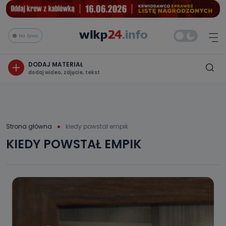
Na żywo
DODAJ MATERIAŁ
dodaj wideo, zdjęcie, tekst
Strona główna
kiedy powstał empik
KIEDY POWSTAŁ EMPIK