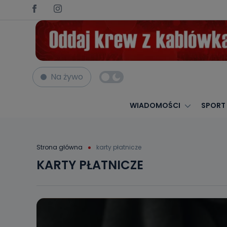
Na żywo
WIADOMOŚCI
SPORT
Strona główna
karty płatnicze
KARTY PŁATNICZE