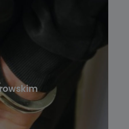
strowskim