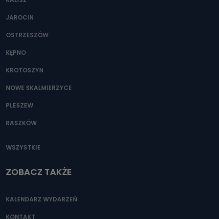
JAROCIN
OSTRZESZÓW
KĘPNO
KROTOSZYN
NOWE SKALMIERZYCE
PLESZEW
RASZKÓW
WSZYSTKIE
ZOBACZ TAKŻE
KALENDARZ WYDARZEŃ
KONTAKT