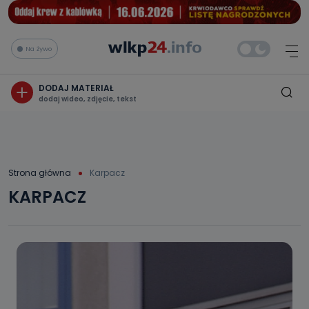
Na żywo
DODAJ MATERIAŁ
dodaj wideo, zdjęcie, tekst
Strona główna
Karpacz
KARPACZ