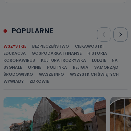
POPULARNE
WSZYSTKIE
BEZPIECZEŃSTWO
CIEKAWOSTKI
EDUKACJA
GOSPODARKA I FINANSE
HISTORIA
KORONAWIRUS
KULTURA I ROZRYWKA
LUDZIE
NA
SYGNALE
OPINIE
POLITYKA
RELIGIA
SAMORZĄD
ŚRODOWISKO
WASZE INFO
WSZYSTKICH ŚWIĘTYCH
WYWIADY
ZDROWIE