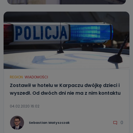
REGION
WIADOMOŚCI
Zostawił w hotelu w Karpaczu dwójkę dzieci i
wyszedł. Od dwóch dni nie ma z nim kontaktu
04.02.2020 16:02
0
Sebastian Matyszczak