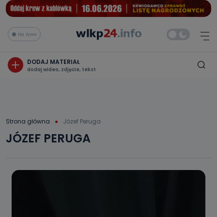
Na żywo
DODAJ MATERIAŁ
dodaj wideo, zdjęcie, tekst
Strona główna
Józef Peruga
JÓZEF PERUGA