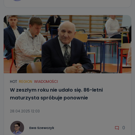
HOT
REGION
WIADOMOŚCI
W zeszłym roku nie udało się. 86-letni
maturzysta spróbuje ponownie
28.04.2025 12:03
0
Ewa Szewczyk