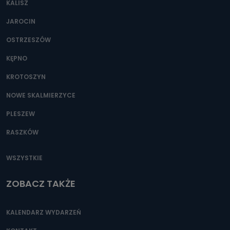
KALISZ
JAROCIN
OSTRZESZÓW
KĘPNO
KROTOSZYN
NOWE SKALMIERZYCE
PLESZEW
RASZKÓW
WSZYSTKIE
ZOBACZ TAKŻE
KALENDARZ WYDARZEŃ