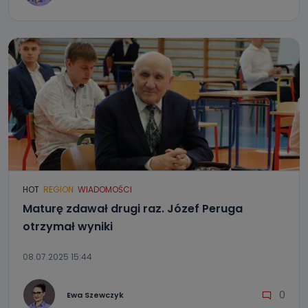
HOT
REGION
WIADOMOŚCI
Maturę zdawał drugi raz. Józef Peruga
otrzymał wyniki
08.07.2025 15:44
0
Ewa Szewczyk