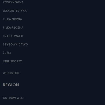
KOSZYKÓWKA
LEKKOATLETYKA
PIŁKA NOŻNA
PIŁKA RĘCZNA
SZTUKI WALKI
SZYBOWNICTWO
ŻUŻEL
INNE SPORTY
WSZYSTKIE
REGION
OSTRÓW WLKP.