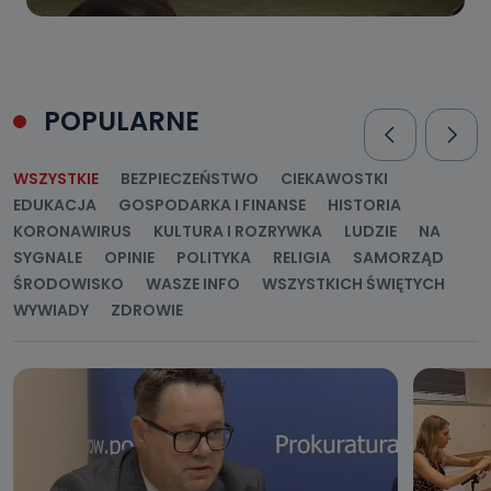
POPULARNE
WSZYSTKIE
BEZPIECZEŃSTWO
CIEKAWOSTKI
EDUKACJA
GOSPODARKA I FINANSE
HISTORIA
KORONAWIRUS
KULTURA I ROZRYWKA
LUDZIE
NA
SYGNALE
OPINIE
POLITYKA
RELIGIA
SAMORZĄD
ŚRODOWISKO
WASZE INFO
WSZYSTKICH ŚWIĘTYCH
WYWIADY
ZDROWIE