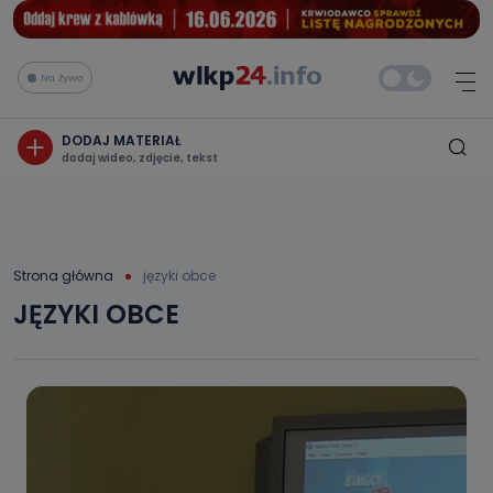
Na żywo
DODAJ MATERIAŁ
dodaj wideo, zdjęcie, tekst
Strona główna
języki obce
JĘZYKI OBCE