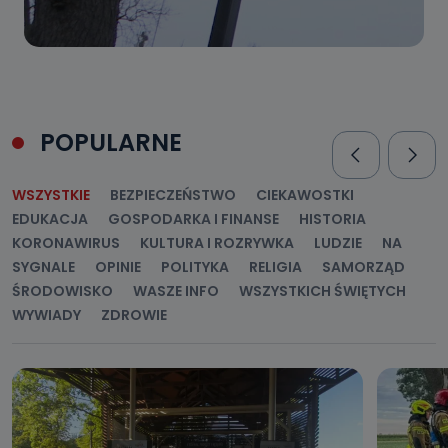
POPULARNE
WSZYSTKIE
BEZPIECZEŃSTWO
CIEKAWOSTKI
EDUKACJA
GOSPODARKA I FINANSE
HISTORIA
KORONAWIRUS
KULTURA I ROZRYWKA
LUDZIE
NA
SYGNALE
OPINIE
POLITYKA
RELIGIA
SAMORZĄD
ŚRODOWISKO
WASZE INFO
WSZYSTKICH ŚWIĘTYCH
WYWIADY
ZDROWIE