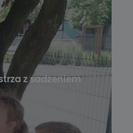
strza z sadzeniem