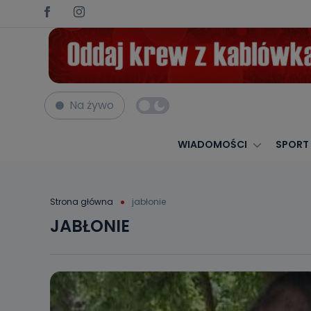
Na żywo
WIADOMOŚCI
SPORT
Strona główna
jabłonie
JABŁONIE