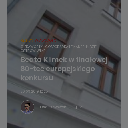
REGION
WIADOMOŚCI
CIEKAWOSTKI
GOSPODARKA I FINANSE
LUDZIE
OSTRÓW WLKP.
Beata Klimek w finałowej
80-tce europejskiego
konkursu
30.09.2019 12:25
4
Ewa Szewczyk