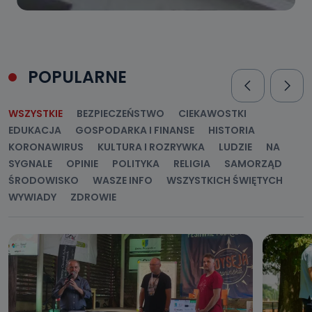
POPULARNE
WSZYSTKIE
BEZPIECZEŃSTWO
CIEKAWOSTKI
EDUKACJA
GOSPODARKA I FINANSE
HISTORIA
KORONAWIRUS
KULTURA I ROZRYWKA
LUDZIE
NA
SYGNALE
OPINIE
POLITYKA
RELIGIA
SAMORZĄD
ŚRODOWISKO
WASZE INFO
WSZYSTKICH ŚWIĘTYCH
WYWIADY
ZDROWIE