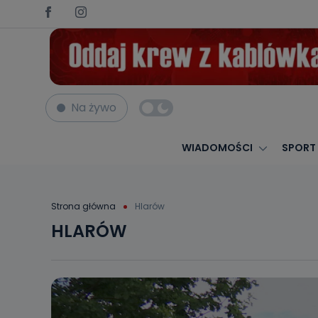
Na żywo
WIADOMOŚCI
SPORT
Strona główna
Hlarów
HLARÓW