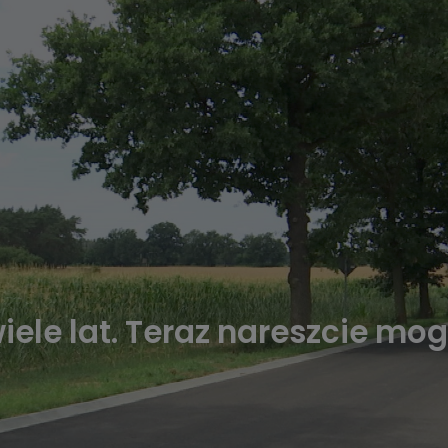
iele lat. Teraz nareszcie mog