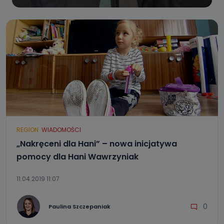
REGION
WIADOMOŚCI
„Nakręceni dla Hani” – nowa inicjatywa
pomocy dla Hani Wawrzyniak
11.04.2019 11:07
0
Paulina Szczepaniak