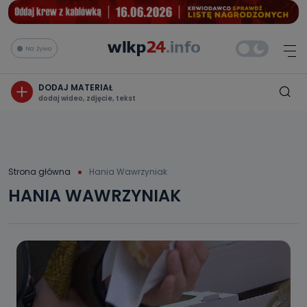
Na żywo
DODAJ MATERIAŁ
dodaj wideo, zdjęcie, tekst
Strona główna
Hania Wawrzyniak
HANIA WAWRZYNIAK