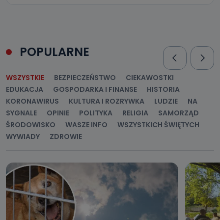
POPULARNE
WSZYSTKIE
BEZPIECZEŃSTWO
CIEKAWOSTKI
EDUKACJA
GOSPODARKA I FINANSE
HISTORIA
KORONAWIRUS
KULTURA I ROZRYWKA
LUDZIE
NA
SYGNALE
OPINIE
POLITYKA
RELIGIA
SAMORZĄD
ŚRODOWISKO
WASZE INFO
WSZYSTKICH ŚWIĘTYCH
WYWIADY
ZDROWIE