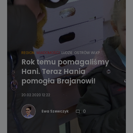
REGION
WIADOMOŚCI
LUDZIE
OSTRÓW WLKP.
Rok temu pomagaliśmy
Hani. Teraz Hania
pomogła Brajanowi!
20.02.2020 12:22
0
Ewa Szewczyk