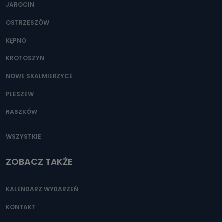
JAROCIN
OSTRZESZÓW
KĘPNO
KROTOSZYN
NOWE SKALMIERZYCE
PLESZEW
RASZKÓW
WSZYSTKIE
ZOBACZ TAKŻE
KALENDARZ WYDARZEŃ
KONTAKT