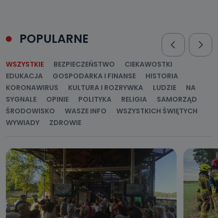
POPULARNE
WSZYSTKIE
BEZPIECZEŃSTWO
CIEKAWOSTKI
EDUKACJA
GOSPODARKA I FINANSE
HISTORIA
KORONAWIRUS
KULTURA I ROZRYWKA
LUDZIE
NA
SYGNALE
OPINIE
POLITYKA
RELIGIA
SAMORZĄD
ŚRODOWISKO
WASZE INFO
WSZYSTKICH ŚWIĘTYCH
WYWIADY
ZDROWIE