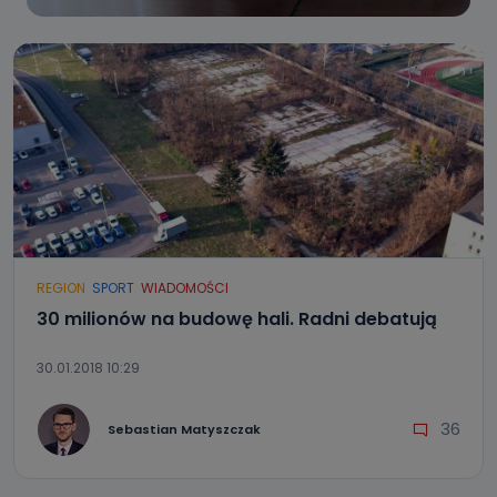
REGION
SPORT
WIADOMOŚCI
30 milionów na budowę hali. Radni debatują
30.01.2018 10:29
36
Sebastian Matyszczak