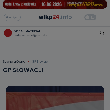
Na żywo
DODAJ MATERIAŁ
dodaj wideo, zdjęcie, tekst
Strona główna
GP Słowacji
GP SŁOWACJI