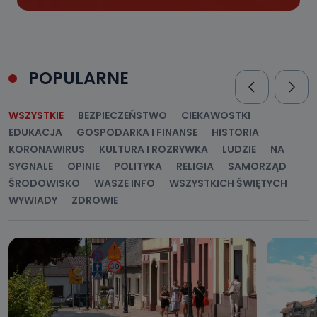
POPULARNE
WSZYSTKIE
BEZPIECZEŃSTWO
CIEKAWOSTKI
EDUKACJA
GOSPODARKA I FINANSE
HISTORIA
KORONAWIRUS
KULTURA I ROZRYWKA
LUDZIE
NA
SYGNALE
OPINIE
POLITYKA
RELIGIA
SAMORZĄD
ŚRODOWISKO
WASZE INFO
WSZYSTKICH ŚWIĘTYCH
WYWIADY
ZDROWIE