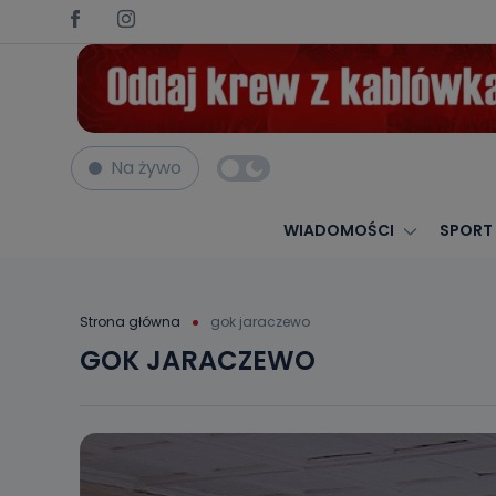
Na żywo
WIADOMOŚCI
SPORT
Strona główna
gok jaraczewo
GOK JARACZEWO