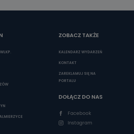
N
ZOBACZ TAKŻE
WLKP.
KALENDARZ WYDARZEŃ
KONTAKT
ZAREKLAMUJ SIĘ NA
PORTALU
SZÓW
DOŁĄCZ DO NAS
ZYN
Facebook
ALMIERZYCE
Instagram