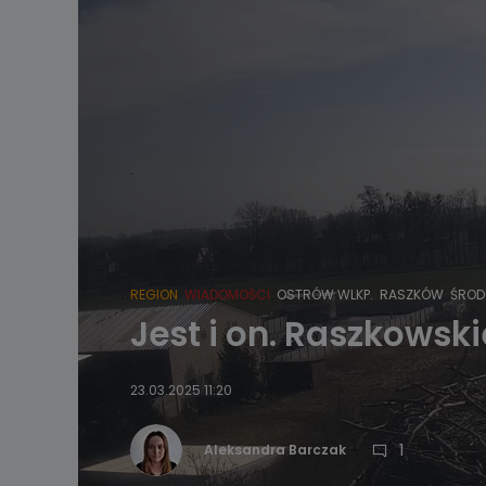
REGION
WIADOMOŚCI
OSTRÓW WLKP.
RASZKÓW
ŚROD
Jest i on. Raszkowsk
23.03.2025 11:20
1
Aleksandra Barczak