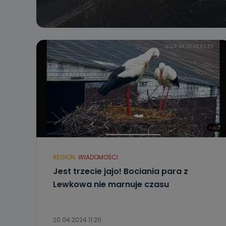
REGION
WIADOMOŚCI
Jest trzecie jajo! Bociania para z
Lewkowa nie marnuje czasu
20.04.2024 11:20