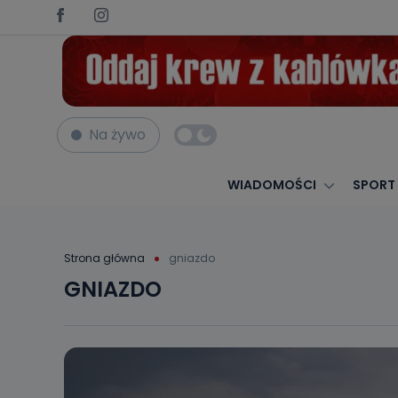
Na żywo
WIADOMOŚCI
SPORT
Strona główna
gniazdo
GNIAZDO