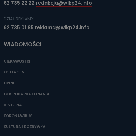
62 735 22 22
redakcja@wlkp24.info
DZIAŁ REKLAMY
62 735 01 85
reklama@wlkp24.info
WIADOMOŚCI
CIEKAWOSTKI
EDUKACJA
OPINIE
GOSPODARKA I FINANSE
HISTORIA
KORONAWIRUS
KULTURA I ROZRYWKA