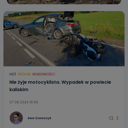
HOT
REGION
WIADOMOŚCI
Nie żyje motocyklista. Wypadek w powiecie
kaliskim
07.08.2024 19:39
2
Ewa Szewczyk