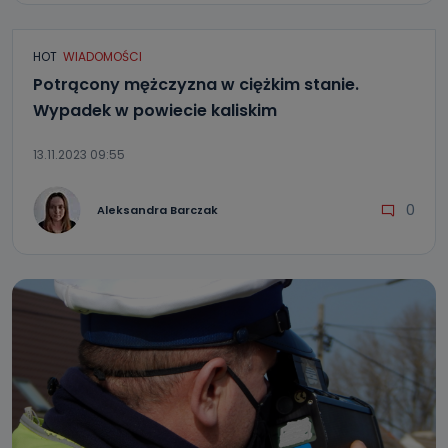
HOT
WIADOMOŚCI
Potrącony mężczyzna w ciężkim stanie.
Wypadek w powiecie kaliskim
13.11.2023 09:55
0
Aleksandra Barczak