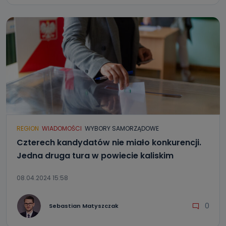
REGION
WIADOMOŚCI
WYBORY SAMORZĄDOWE
Czterech kandydatów nie miało konkurencji.
Jedna druga tura w powiecie kaliskim
08.04.2024 15:58
0
Sebastian Matyszczak