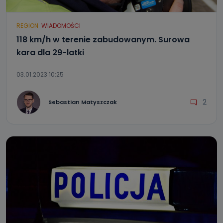
REGION
WIADOMOŚCI
118 km/h w terenie zabudowanym. Surowa
kara dla 29-latki
03.01.2023 10:25
2
Sebastian Matyszczak