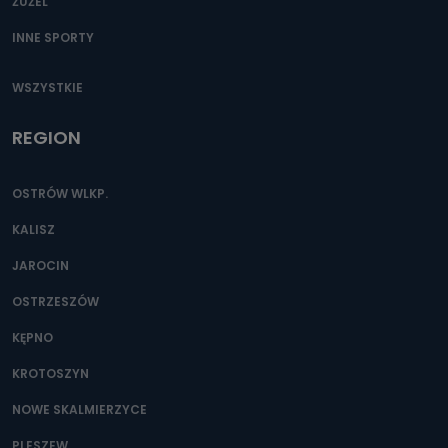
ŻUŻEL
INNE SPORTY
WSZYSTKIE
REGION
OSTRÓW WLKP.
KALISZ
JAROCIN
OSTRZESZÓW
KĘPNO
KROTOSZYN
NOWE SKALMIERZYCE
PLESZEW