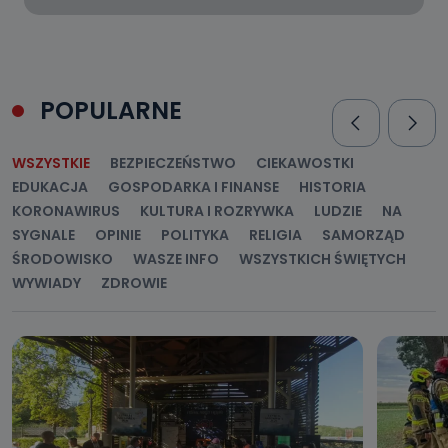
POPULARNE
WSZYSTKIE
BEZPIECZEŃSTWO
CIEKAWOSTKI
EDUKACJA
GOSPODARKA I FINANSE
HISTORIA
KORONAWIRUS
KULTURA I ROZRYWKA
LUDZIE
NA
SYGNALE
OPINIE
POLITYKA
RELIGIA
SAMORZĄD
ŚRODOWISKO
WASZE INFO
WSZYSTKICH ŚWIĘTYCH
WYWIADY
ZDROWIE