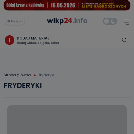
Na żywo
DODAJ MATERIAŁ
dodaj wideo, zdjęcie, tekst
Strona główna
fryderyki
FRYDERYKI