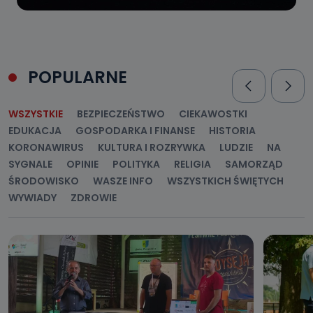
POPULARNE
WSZYSTKIE
BEZPIECZEŃSTWO
CIEKAWOSTKI
EDUKACJA
GOSPODARKA I FINANSE
HISTORIA
KORONAWIRUS
KULTURA I ROZRYWKA
LUDZIE
NA
SYGNALE
OPINIE
POLITYKA
RELIGIA
SAMORZĄD
ŚRODOWISKO
WASZE INFO
WSZYSTKICH ŚWIĘTYCH
WYWIADY
ZDROWIE