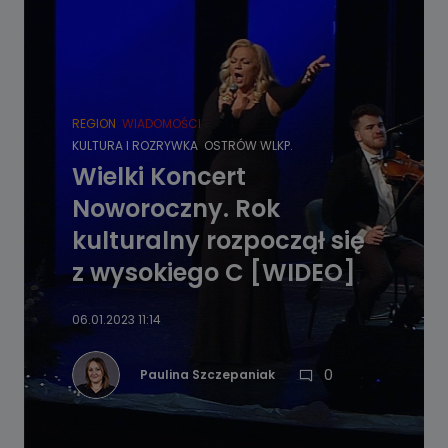
REGION
WIADOMOŚCI
KULTURA I ROZRYWKA
OSTRÓW WLKP.
Wielki Koncert
Noworoczny. Rok
kulturalny rozpoczął się
z wysokiego C [WIDEO]
06.01.2023 11:14
0
Paulina Szczepaniak