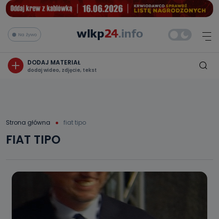
Na żywo
DODAJ MATERIAŁ
dodaj wideo, zdjęcie, tekst
Strona główna
fiat tipo
FIAT TIPO