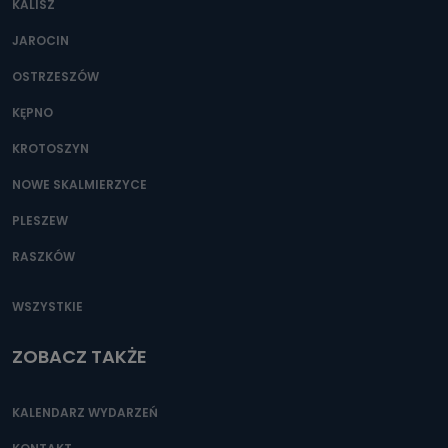
KALISZ
Można to zrobić pod numerem telefonu 62 735-51-05 lub
e-mailowo pod adresem: poczta@tvproart.pl
JAROCIN
OSTRZESZÓW
KĘPNO
KROTOSZYN
NOWE SKALMIERZYCE
PLESZEW
RASZKÓW
WSZYSTKIE
ZOBACZ TAKŻE
KALENDARZ WYDARZEŃ