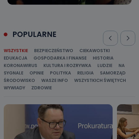
POPULARNE
WSZYSTKIE
BEZPIECZEŃSTWO
CIEKAWOSTKI
EDUKACJA
GOSPODARKA I FINANSE
HISTORIA
KORONAWIRUS
KULTURA I ROZRYWKA
LUDZIE
NA
SYGNALE
OPINIE
POLITYKA
RELIGIA
SAMORZĄD
ŚRODOWISKO
WASZE INFO
WSZYSTKICH ŚWIĘTYCH
WYWIADY
ZDROWIE