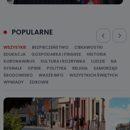
POPULARNE
WSZYSTKIE
BEZPIECZEŃSTWO
CIEKAWOSTKI
EDUKACJA
GOSPODARKA I FINANSE
HISTORIA
KORONAWIRUS
KULTURA I ROZRYWKA
LUDZIE
NA
SYGNALE
OPINIE
POLITYKA
RELIGIA
SAMORZĄD
ŚRODOWISKO
WASZE INFO
WSZYSTKICH ŚWIĘTYCH
WYWIADY
ZDROWIE