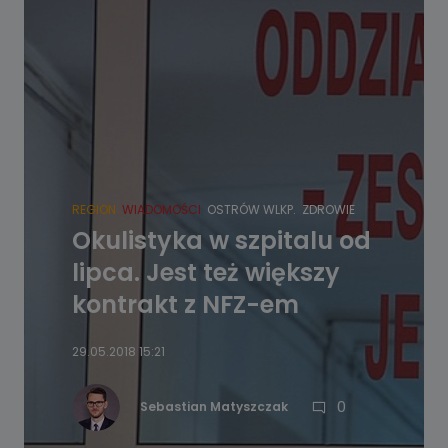
REGION
WIADOMOŚCI
OSTRÓW WLKP.
ZDROWIE
Okulistyka w szpitalu od
lipca. Jest też większy
kontrakt z NFZ-em
29.05.2018 15:21
0
Sebastian Matyszczak