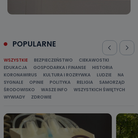
POPULARNE
WSZYSTKIE
BEZPIECZEŃSTWO
CIEKAWOSTKI
EDUKACJA
GOSPODARKA I FINANSE
HISTORIA
KORONAWIRUS
KULTURA I ROZRYWKA
LUDZIE
NA
SYGNALE
OPINIE
POLITYKA
RELIGIA
SAMORZĄD
ŚRODOWISKO
WASZE INFO
WSZYSTKICH ŚWIĘTYCH
WYWIADY
ZDROWIE