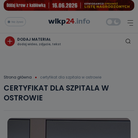
Na żywo
DODAJ MATERIAŁ
dodaj wideo, zdjęcie, tekst
Strona główna
certyfikat dla szpitala w ostrowie
CERTYFIKAT DLA SZPITALA W
OSTROWIE