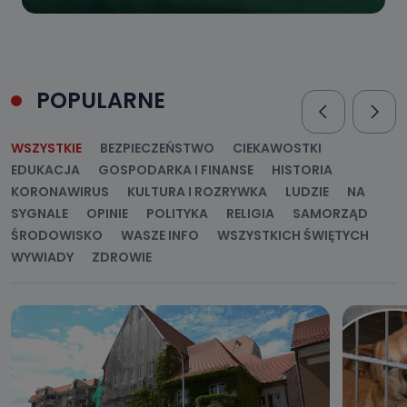
POPULARNE
WSZYSTKIE
BEZPIECZEŃSTWO
CIEKAWOSTKI
EDUKACJA
GOSPODARKA I FINANSE
HISTORIA
KORONAWIRUS
KULTURA I ROZRYWKA
LUDZIE
NA
SYGNALE
OPINIE
POLITYKA
RELIGIA
SAMORZĄD
ŚRODOWISKO
WASZE INFO
WSZYSTKICH ŚWIĘTYCH
WYWIADY
ZDROWIE