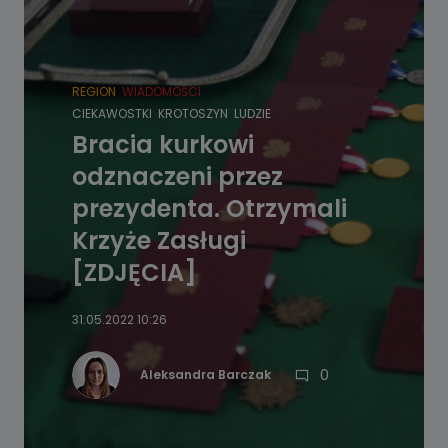
REGION
WIADOMOŚCI
CIEKAWOSTKI
KROTOSZYN
LUDZIE
Bracia kurkowi
odznaczeni przez
prezydenta. Otrzymali
Krzyże Zasługi
[ZDJĘCIA]
31.05.2022 10:26
0
Aleksandra Barczak