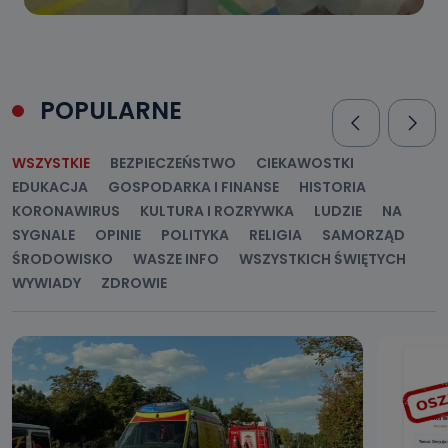
POPULARNE
WSZYSTKIE
BEZPIECZEŃSTWO
CIEKAWOSTKI
EDUKACJA
GOSPODARKA I FINANSE
HISTORIA
KORONAWIRUS
KULTURA I ROZRYWKA
LUDZIE
NA
SYGNALE
OPINIE
POLITYKA
RELIGIA
SAMORZĄD
ŚRODOWISKO
WASZE INFO
WSZYSTKICH ŚWIĘTYCH
WYWIADY
ZDROWIE