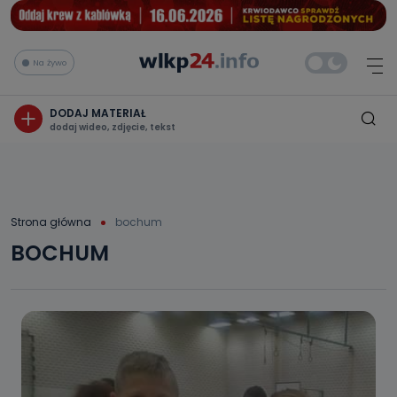
Na żywo
DODAJ MATERIAŁ
dodaj wideo, zdjęcie, tekst
Strona główna
bochum
BOCHUM