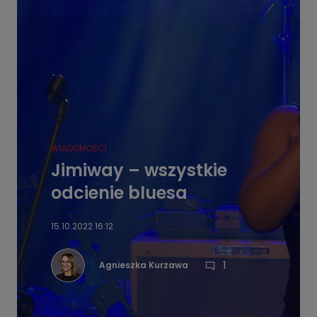
WIADOMOŚCI
Jimiway – wszystkie
odcienie bluesa
15.10.2022 16:12
1
Agnieszka Kurzawa