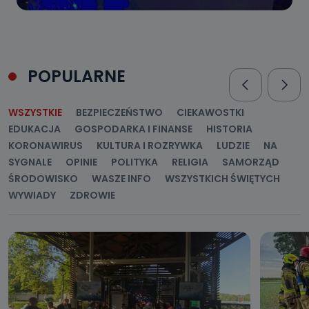
POPULARNE
WSZYSTKIE
BEZPIECZEŃSTWO
CIEKAWOSTKI
EDUKACJA
GOSPODARKA I FINANSE
HISTORIA
KORONAWIRUS
KULTURA I ROZRYWKA
LUDZIE
NA
SYGNALE
OPINIE
POLITYKA
RELIGIA
SAMORZĄD
ŚRODOWISKO
WASZE INFO
WSZYSTKICH ŚWIĘTYCH
WYWIADY
ZDROWIE