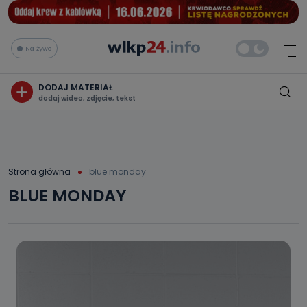
Na żywo
DODAJ MATERIAŁ
dodaj wideo, zdjęcie, tekst
Strona główna
blue monday
BLUE MONDAY