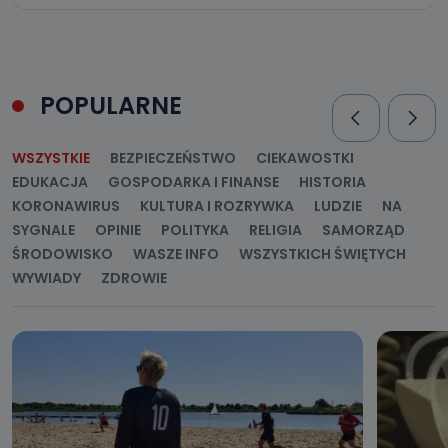
POPULARNE
WSZYSTKIE
BEZPIECZEŃSTWO
CIEKAWOSTKI
EDUKACJA
GOSPODARKA I FINANSE
HISTORIA
KORONAWIRUS
KULTURA I ROZRYWKA
LUDZIE
NA
SYGNALE
OPINIE
POLITYKA
RELIGIA
SAMORZĄD
ŚRODOWISKO
WASZE INFO
WSZYSTKICH ŚWIĘTYCH
WYWIADY
ZDROWIE