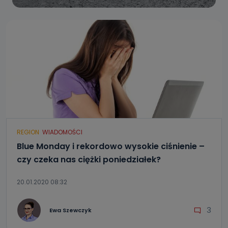
REGION
WIADOMOŚCI
Blue Monday i rekordowo wysokie ciśnienie –
czy czeka nas ciężki poniedziałek?
20.01.2020 08:32
3
Ewa Szewczyk