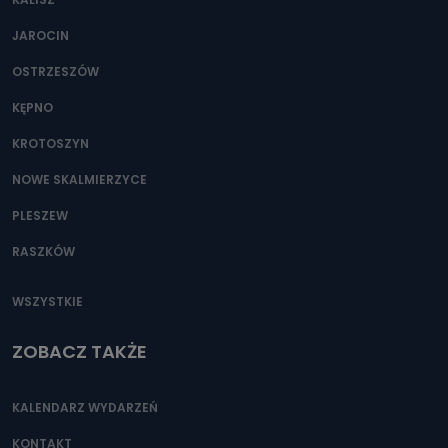
JAROCIN
OSTRZESZÓW
KĘPNO
KROTOSZYN
NOWE SKALMIERZYCE
PLESZEW
RASZKÓW
WSZYSTKIE
ZOBACZ TAKŻE
KALENDARZ WYDARZEŃ
KONTAKT