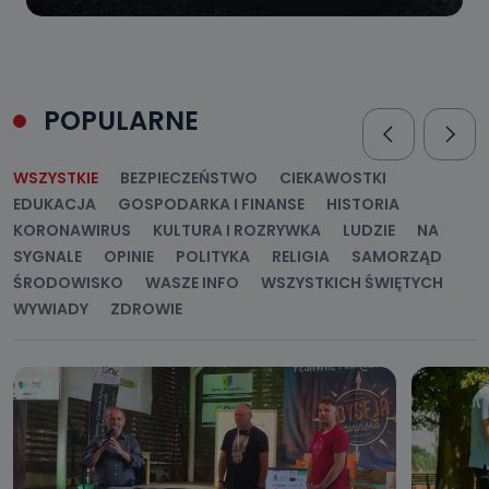
POPULARNE
WSZYSTKIE
BEZPIECZEŃSTWO
CIEKAWOSTKI
EDUKACJA
GOSPODARKA I FINANSE
HISTORIA
KORONAWIRUS
KULTURA I ROZRYWKA
LUDZIE
NA
SYGNALE
OPINIE
POLITYKA
RELIGIA
SAMORZĄD
ŚRODOWISKO
WASZE INFO
WSZYSTKICH ŚWIĘTYCH
WYWIADY
ZDROWIE