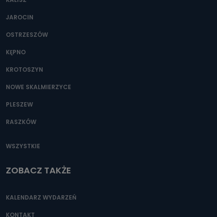
JAROCIN
OSTRZESZÓW
KĘPNO
KROTOSZYN
NOWE SKALMIERZYCE
PLESZEW
RASZKÓW
WSZYSTKIE
ZOBACZ TAKŻE
KALENDARZ WYDARZEŃ
KONTAKT