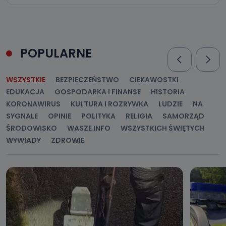
POPULARNE
WSZYSTKIE
BEZPIECZEŃSTWO
CIEKAWOSTKI
EDUKACJA
GOSPODARKA I FINANSE
HISTORIA
KORONAWIRUS
KULTURA I ROZRYWKA
LUDZIE
NA
SYGNALE
OPINIE
POLITYKA
RELIGIA
SAMORZĄD
ŚRODOWISKO
WASZE INFO
WSZYSTKICH ŚWIĘTYCH
WYWIADY
ZDROWIE