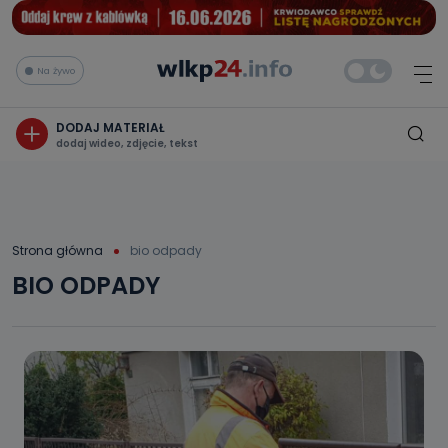
Na żywo
DODAJ MATERIAŁ
dodaj wideo, zdjęcie, tekst
Strona główna
bio odpady
BIO ODPADY