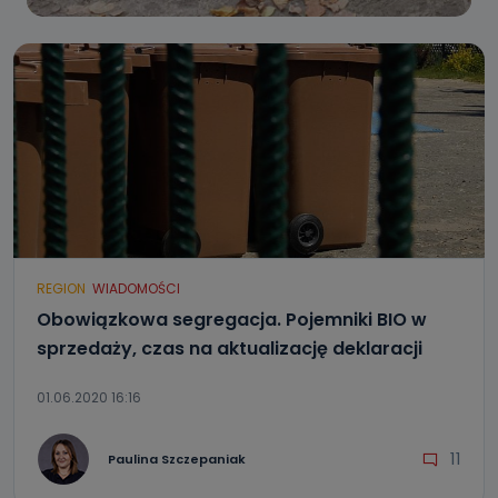
REGION
WIADOMOŚCI
Obowiązkowa segregacja. Pojemniki BIO w
sprzedaży, czas na aktualizację deklaracji
01.06.2020 16:16
11
Paulina Szczepaniak