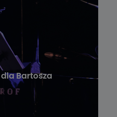
 dla Bartosza