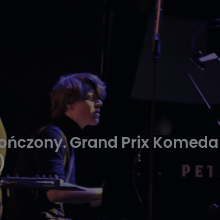
kończony. Grand Prix Komeda
)