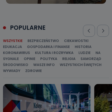
POPULARNE
WSZYSTKIE
BEZPIECZEŃSTWO
CIEKAWOSTKI
EDUKACJA
GOSPODARKA I FINANSE
HISTORIA
KORONAWIRUS
KULTURA I ROZRYWKA
LUDZIE
NA
SYGNALE
OPINIE
POLITYKA
RELIGIA
SAMORZĄD
ŚRODOWISKO
WASZE INFO
WSZYSTKICH ŚWIĘTYCH
WYWIADY
ZDROWIE