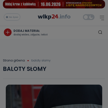
Na żywo
DODAJ MATERIAŁ
dodaj wideo, zdjęcie, tekst
Strona główna
baloty słomy
BALOTY SŁOMY