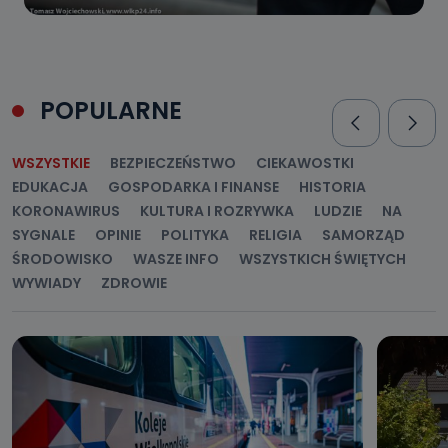
POPULARNE
WSZYSTKIE
BEZPIECZEŃSTWO
CIEKAWOSTKI
EDUKACJA
GOSPODARKA I FINANSE
HISTORIA
KORONAWIRUS
KULTURA I ROZRYWKA
LUDZIE
NA
SYGNALE
OPINIE
POLITYKA
RELIGIA
SAMORZĄD
ŚRODOWISKO
WASZE INFO
WSZYSTKICH ŚWIĘTYCH
WYWIADY
ZDROWIE