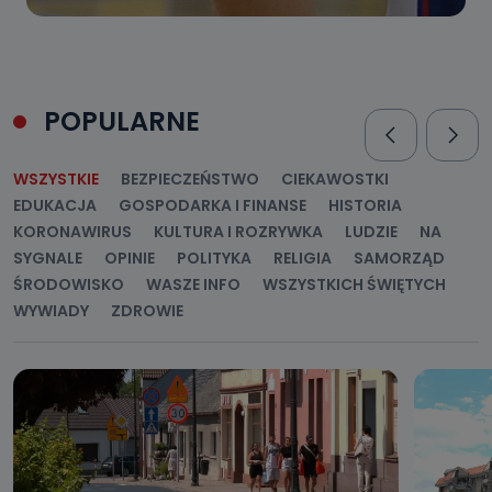
POPULARNE
WSZYSTKIE
BEZPIECZEŃSTWO
CIEKAWOSTKI
EDUKACJA
GOSPODARKA I FINANSE
HISTORIA
KORONAWIRUS
KULTURA I ROZRYWKA
LUDZIE
NA
SYGNALE
OPINIE
POLITYKA
RELIGIA
SAMORZĄD
ŚRODOWISKO
WASZE INFO
WSZYSTKICH ŚWIĘTYCH
WYWIADY
ZDROWIE