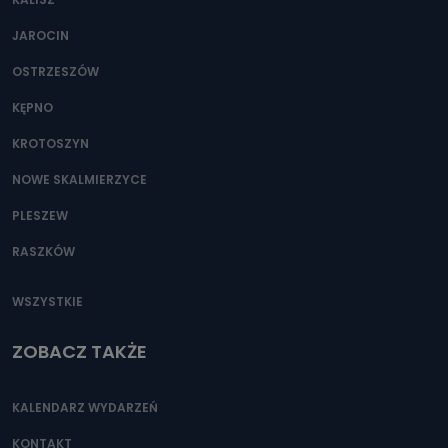
JAROCIN
OSTRZESZÓW
KĘPNO
KROTOSZYN
NOWE SKALMIERZYCE
PLESZEW
RASZKÓW
WSZYSTKIE
ZOBACZ TAKŻE
KALENDARZ WYDARZEŃ
KONTAKT