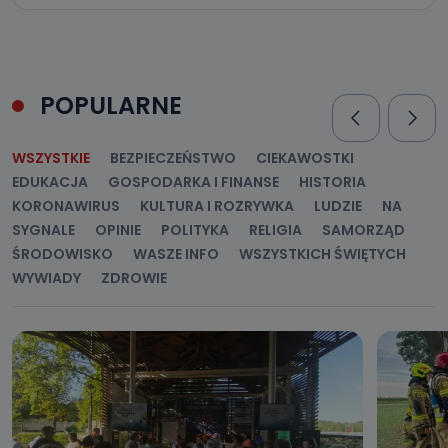
POPULARNE
WSZYSTKIE
BEZPIECZEŃSTWO
CIEKAWOSTKI
EDUKACJA
GOSPODARKA I FINANSE
HISTORIA
KORONAWIRUS
KULTURA I ROZRYWKA
LUDZIE
NA
SYGNALE
OPINIE
POLITYKA
RELIGIA
SAMORZĄD
ŚRODOWISKO
WASZE INFO
WSZYSTKICH ŚWIĘTYCH
WYWIADY
ZDROWIE