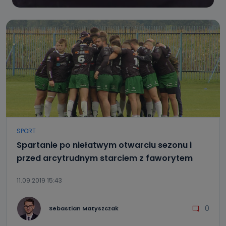
SPORT
Spartanie po niełatwym otwarciu sezonu i
przed arcytrudnym starciem z faworytem
11.09.2019 15:43
0
Sebastian Matyszczak