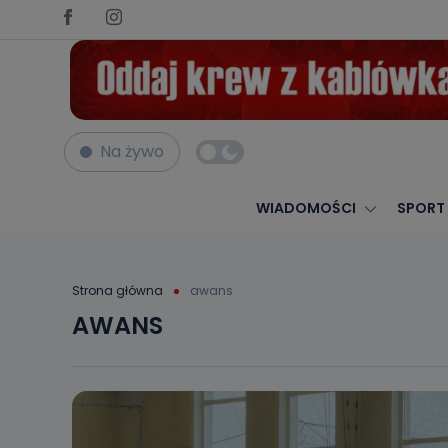
Na żywo
WIADOMOŚCI
SPORT
Strona główna
awans
AWANS