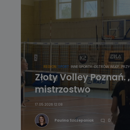
HOT
REGION
SPORT
INNE SPORTY
OSTRÓW WLKP.
PRZY
Złoty Volley Poznań.
mistrzostwo
17.05.2026 12:08
0
Paulina Szczepaniak