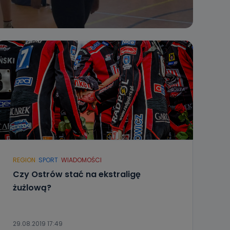
REGION
SPORT
WIADOMOŚCI
Czy Ostrów stać na ekstraligę
żużlową?
29.08.2019 17:49