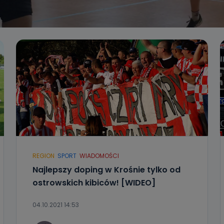
REGION
SPORT
WIADOMOŚCI
Najlepszy doping w Krośnie tylko od
ostrowskich kibiców! [WIDEO]
04.10.2021 14:53