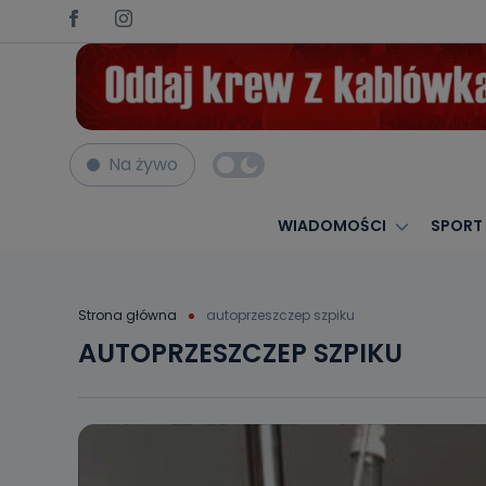
Na żywo
WIADOMOŚCI
SPORT
Strona główna
autoprzeszczep szpiku
AUTOPRZESZCZEP SZPIKU