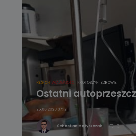
REGION
WIADOMOŚCI
KROTOSZYN
ZDROWIE
Ostatni autoprzeszcz
25.06.2020 07:12
3
Sebastian Matyszczak