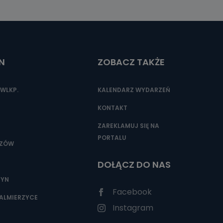
N
ZOBACZ TAKŻE
WLKP.
KALENDARZ WYDARZEŃ
KONTAKT
ZAREKLAMUJ SIĘ NA
PORTALU
SZÓW
DOŁĄCZ DO NAS
ZYN
Facebook
ALMIERZYCE
Instagram