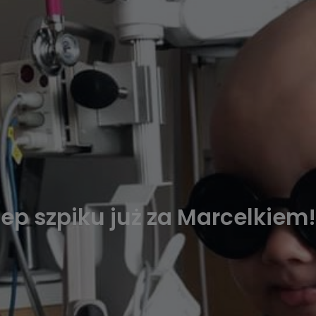
ep szpiku już za Marcelkiem!