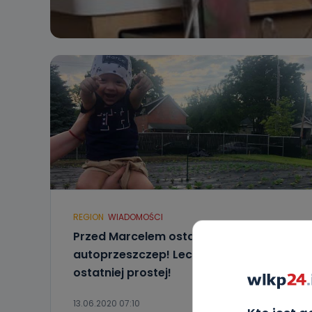
REGION
WIADOMOŚCI
Przed Marcelem ostatni
autoprzeszczep! Leczenie chłopca na
ostatniej prostej!
13.06.2020 07:10