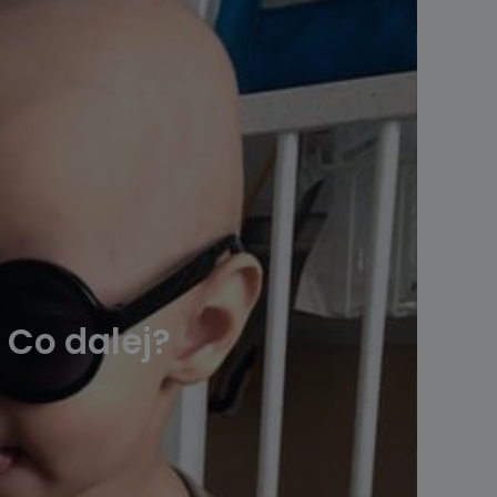
 Co dalej?