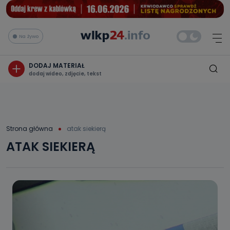
Na żywo
DODAJ MATERIAŁ
dodaj wideo, zdjęcie, tekst
Strona główna
atak siekierą
ATAK SIEKIERĄ