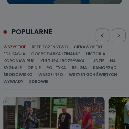
POPULARNE
WSZYSTKIE
BEZPIECZEŃSTWO
CIEKAWOSTKI
EDUKACJA
GOSPODARKA I FINANSE
HISTORIA
KORONAWIRUS
KULTURA I ROZRYWKA
LUDZIE
NA
SYGNALE
OPINIE
POLITYKA
RELIGIA
SAMORZĄD
ŚRODOWISKO
WASZE INFO
WSZYSTKICH ŚWIĘTYCH
WYWIADY
ZDROWIE