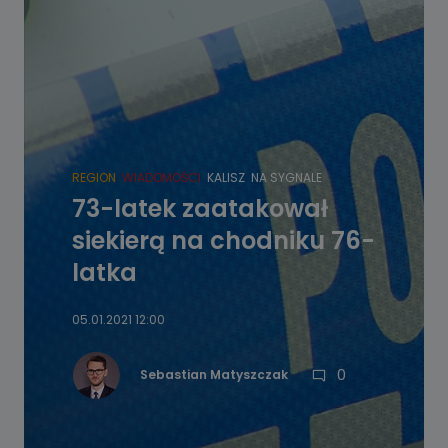
REGION
WIADOMOŚCI
KALISZ
NA SYGNALE
73-latek zaatakował
siekierą na chodniku 76-
latka
05.01.2021 12:00
0
Sebastian Matyszczak