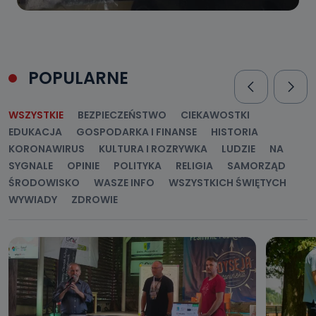
POPULARNE
WSZYSTKIE
BEZPIECZEŃSTWO
CIEKAWOSTKI
EDUKACJA
GOSPODARKA I FINANSE
HISTORIA
KORONAWIRUS
KULTURA I ROZRYWKA
LUDZIE
NA
SYGNALE
OPINIE
POLITYKA
RELIGIA
SAMORZĄD
ŚRODOWISKO
WASZE INFO
WSZYSTKICH ŚWIĘTYCH
WYWIADY
ZDROWIE