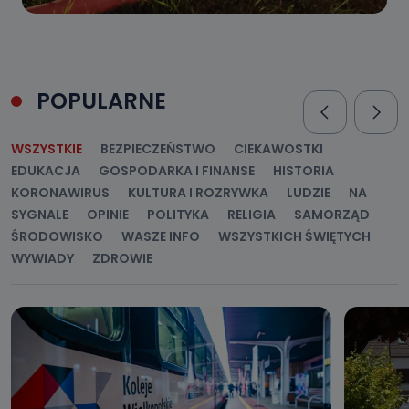
POPULARNE
WSZYSTKIE
BEZPIECZEŃSTWO
CIEKAWOSTKI
EDUKACJA
GOSPODARKA I FINANSE
HISTORIA
KORONAWIRUS
KULTURA I ROZRYWKA
LUDZIE
NA
SYGNALE
OPINIE
POLITYKA
RELIGIA
SAMORZĄD
ŚRODOWISKO
WASZE INFO
WSZYSTKICH ŚWIĘTYCH
WYWIADY
ZDROWIE