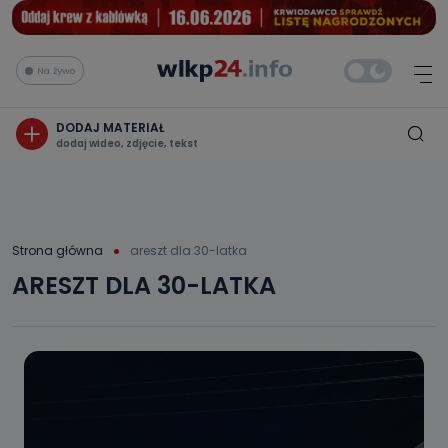
Na żywo
DODAJ MATERIAŁ
dodaj wideo, zdjęcie, tekst
Strona główna
areszt dla 30-latka
ARESZT DLA 30-LATKA