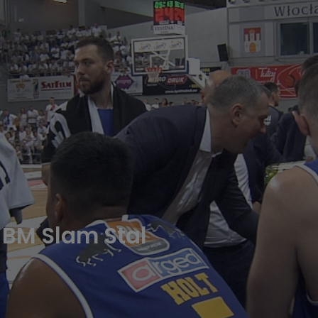
a BM Slam Stal