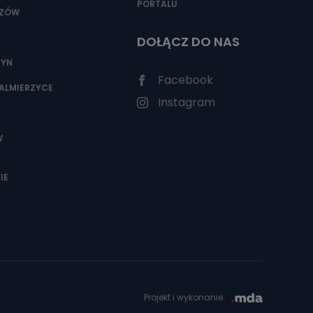
PORTALU
SZÓW
DOŁĄCZ DO NAS
ZYN
Facebook
ALMIERZYCE
Instagram
W
IE
Projekt i wykonanie: