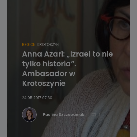
REGION
KROTOSZYN
Anna Azari: „Izrael to nie
tylko historia”.
Ambasador w
Krotoszynie
24.05.2017 07:30
1
Paulina Szczepaniak