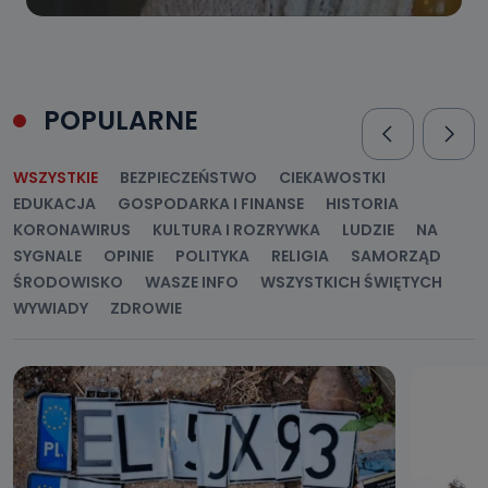
POPULARNE
WSZYSTKIE
BEZPIECZEŃSTWO
CIEKAWOSTKI
EDUKACJA
GOSPODARKA I FINANSE
HISTORIA
KORONAWIRUS
KULTURA I ROZRYWKA
LUDZIE
NA
SYGNALE
OPINIE
POLITYKA
RELIGIA
SAMORZĄD
ŚRODOWISKO
WASZE INFO
WSZYSTKICH ŚWIĘTYCH
WYWIADY
ZDROWIE