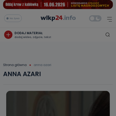
Na żywo
DODAJ MATERIAŁ
dodaj wideo, zdjęcie, tekst
Strona główna
anna azari
ANNA AZARI