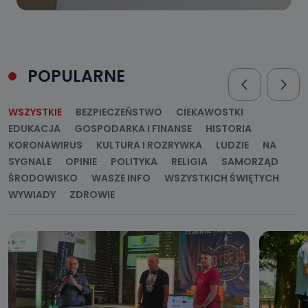
POPULARNE
WSZYSTKIE
BEZPIECZEŃSTWO
CIEKAWOSTKI
EDUKACJA
GOSPODARKA I FINANSE
HISTORIA
KORONAWIRUS
KULTURA I ROZRYWKA
LUDZIE
NA
SYGNALE
OPINIE
POLITYKA
RELIGIA
SAMORZĄD
ŚRODOWISKO
WASZE INFO
WSZYSTKICH ŚWIĘTYCH
WYWIADY
ZDROWIE