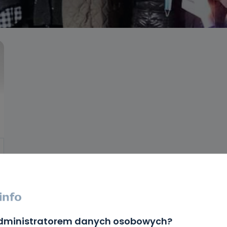
administratorem danych osobowych?