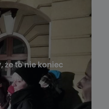
, że to nie koniec