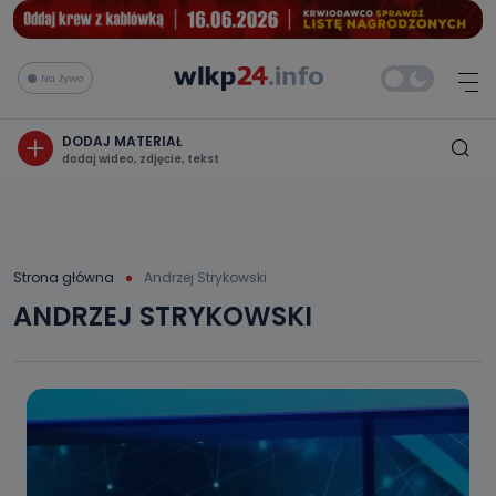
Na żywo
DODAJ MATERIAŁ
dodaj wideo, zdjęcie, tekst
Strona główna
Andrzej Strykowski
ANDRZEJ STRYKOWSKI