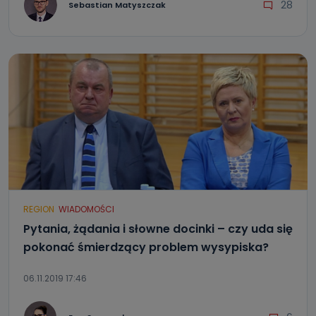
28
Sebastian Matyszczak
REGION
WIADOMOŚCI
Pytania, żądania i słowne docinki – czy uda się
pokonać śmierdzący problem wysypiska?
06.11.2019 17:46