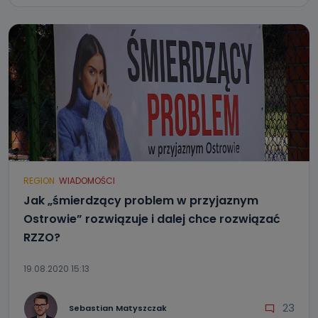
REGION
WIADOMOŚCI
Jak „śmierdzący problem w przyjaznym
Ostrowie” rozwiązuje i dalej chce rozwiązać
RZZO?
19.08.2020 15:13
23
Sebastian Matyszczak