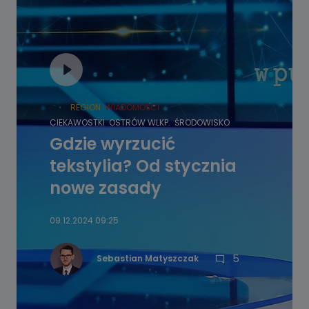
HOT
REGION
WIADOMOŚCI
CIEKAWOSTKI
OSTRÓW WLKP.
ŚRODOWISKO
Gdzie wyrzucić
tekstylia? Od stycznia
nowe zasady
09.12.2024 09:25
5
Sebastian Matyszczak