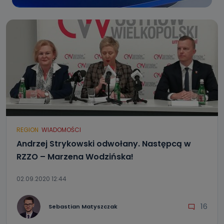
REGION
WIADOMOŚCI
Andrzej Strykowski odwołany. Następcą w
RZZO – Marzena Wodzińska!
02.09.2020 12:44
16
Sebastian Matyszczak